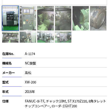
在庫No.
A-1174
機械名
NC旋盤
メーカー
高松
型式
XW-200
年式
2016年
仕様
FANUC-0i-TF, チャック:10吋, ST:X170Z220, 8角タレット
チップコンベアー, ローダ-:ΣGHT200