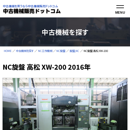
中古機械を買うなら中古機械販売ドットコム
中古機械を探す
HOME
中古機械を探す
NC工作機械
NC旋盤
旋盤,NC
NC旋盤 高松 XW-200
NC旋盤 高松 XW-200 2016年