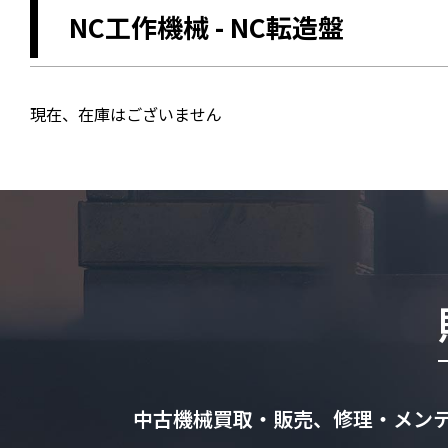
NC工作機械
-
NC転造盤
現在、在庫はございません
中古機械買取・販売、修理・メン