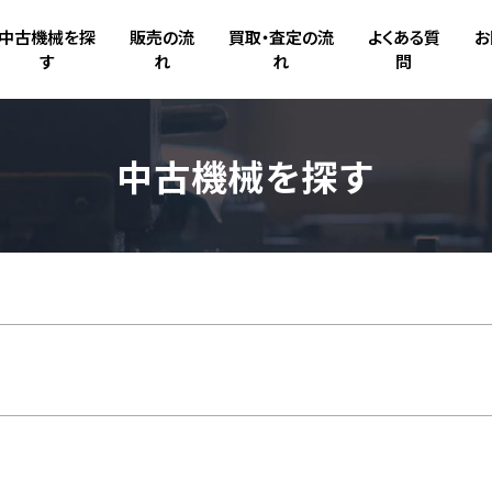
中古機械を探
販売の流
買取・査定の流
よくある質
お
す
れ
れ
問
中古機械を探す