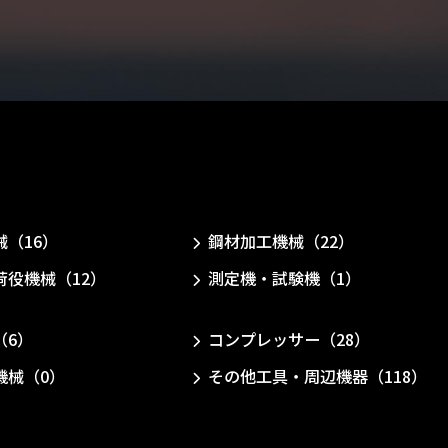
械（16）
鋼材加工機械（22）
荷役機械（12）
測定機・試験機（1）
（6）
コンプレッサー（28）
機械（0）
その他工具・周辺機器（118）