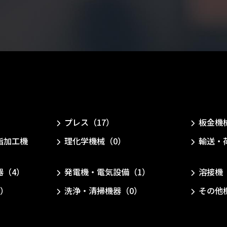
）
プレス（17）
板金機
脂加工機
理化学機械（0）
輸送・
器（4）
発電機・電気設備（1）
溶接機
0）
洗浄・清掃機器（0）
その他