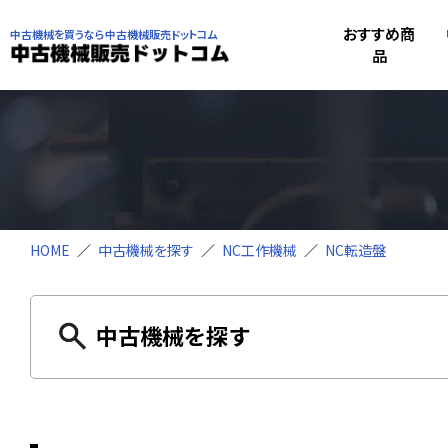
おすすめ商
中古機械を買うなら中古機械販売ドットコム
品
HOME
中古機械を探す
NC工作機械
NC転造盤
中古機械を探す