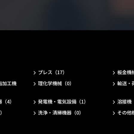
）
プレス（17）
板金機
脂加工機
理化学機械（0）
輸送・
器（4）
発電機・電気設備（1）
溶接機
0）
洗浄・清掃機器（0）
その他