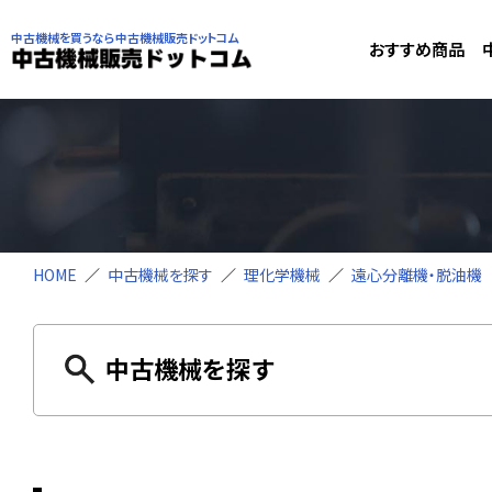
中古機械を買うなら中古機械販売ドットコム
おすすめ商品
HOME
中古機械を探す
理化学機械
遠心分離機・脱油機
中古機械を探す