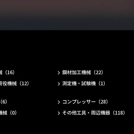
械（16）
鋼材加工機械（22）
荷役機械（12）
測定機・試験機（1）
（6）
コンプレッサー（28）
機械（0）
その他工具・周辺機器（118）