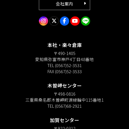
会社案内
本社・楽々倉庫
〒490-1405
愛知県弥富市神戸4丁目48番地
TEL (0567)52-3531
FAX (0567)52-3533
木曽岬センター
〒498-0816
三重県桑名郡木曽岬町源緑輪中115番地1
TEL (0567)68-2921
加賀センター
〒922-0312