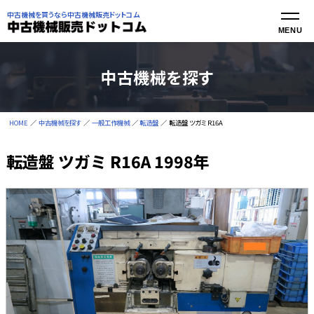
中古機械を買うなら中古機械販売ドットコム
中古機械を探す
HOME
中古機械を探す
一般工作機械
転造盤
転造盤 ツガミ R16A
転造盤 ツガミ R16A 1998年