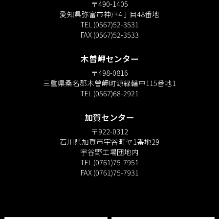
〒490-1405
愛知県弥富市神戸4丁目48番地
TEL (0567)52-3531
FAX (0567)52-3533
木曽岬センター
〒498-0816
三重県桑名郡木曽岬町源緑輪中115番地1
TEL (0567)68-2921
加賀センター
〒922-0312
石川県加賀市宇谷町ヤ1番地29
宇谷野工場団地内
TEL (0761)75-7951
FAX (0761)75-7931