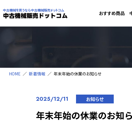
中古機械を買うなら中古機械販売ドットコム
おすすめ商品
HOME
新着情報
年末年始の休業のお知らせ
2025/12/11
お知らせ
年末年始の休業のお知