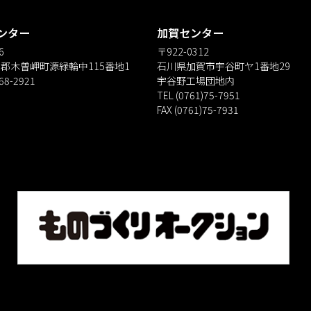
ンター
加賀センター
6
〒922-0312
郡木曽岬町源緑輪中115番地1
石川県加賀市宇谷町ヤ1番地29
)68-2921
宇谷野工場団地内
TEL (0761)75-7951
FAX (0761)75-7931