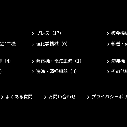
）
プレス（17）
板金機
脂加工機
理化学機械（0）
輸送・
器（4）
発電機・電気設備（1）
溶接機
0）
洗浄・清掃機器（0）
その他
よくある質問
お問い合わせ
プライバシーポ