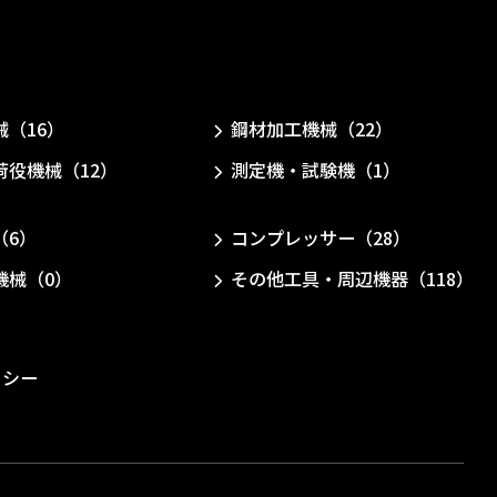
械（16）
鋼材加工機械（22）
荷役機械（12）
測定機・試験機（1）
（6）
コンプレッサー（28）
機械（0）
その他工具・周辺機器（118）
リシー