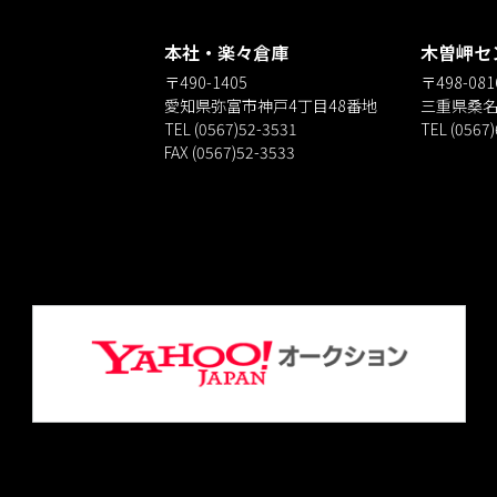
本社・楽々倉庫
木曽岬セ
〒490-1405
〒498-081
愛知県弥富市神戸4丁目48番地
三重県桑名
TEL (0567)52-3531
TEL (0567
FAX (0567)52-3533